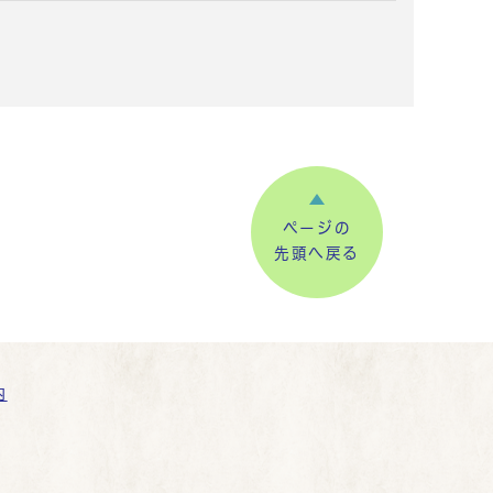
ページの
先頭へ戻る
内