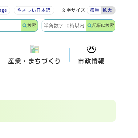
age
やさしい
日本語
文字サイズ
標準
拡大
検索
記事ID検索
産業・まちづくり
市政情報