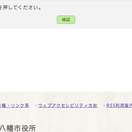
を押してください。
確認
作権・リンク等
ウェブアクセシビリティ方針
RSS利用案
八幡市役所