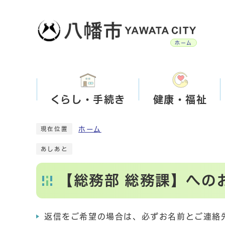
ホーム
くらし・手続き
健康・福祉
ホーム
現在位置
あしあと
【総務部 総務課】への
返信をご希望の場合は、必ずお名前とご連絡