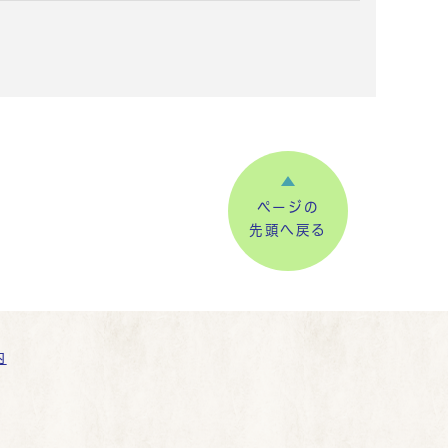
ページの
先頭へ戻る
内