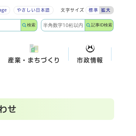
age
やさしい
日本語
文字サイズ
標準
拡大
検索
記事ID検索
産業・まちづくり
市政情報
わせ