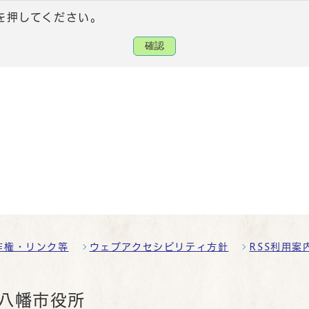
を押してください。
確認
作権・リンク等
ウェブアクセシビリティ方針
RSS利用案
八幡市役所