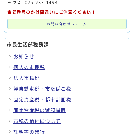
ックス: 075-983-1493
電話番号のかけ間違いにご注意ください！
お問い合わせフォーム
市民生活部税務課
お知らせ
個人の市民税
法人市民税
軽自動車税・市たばこ税
固定資産税・都市計画税
固定資産税の減額措置
市税の納付について
証明書の発行