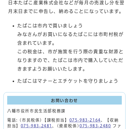
日本たばこ産業株式会社などが毎月の売渡し分を翌
月末日までに申告し、納めることになっています。
たばこは市内で買いましょう
みなさんがお買いになるたばこには市町村税が
含まれています。
この税金は、市が施策を行う際の貴重な財源と
なりますので、たばこは市内で購入していただ
きますようお願いいたします。
たばこはマナーとエチケットを守りましょう
お問い合わせ
八幡市役所市民生活部税務課
電話: (市民税係)【課税担当】
075-983-2164
、【収納
担当】
075-983-2481
、(資産税係)
075-983-2480
ファ