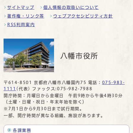
サイトマップ
個人情報の取扱いについて
著作権・リンク等
ウェブアクセシビリティ方針
RSS利用案内
八幡市役所
〒614-8501 京都府八幡市八幡園内75 電話：
075-983-
1111
(代表) ファックス:075-982-7988
開庁時間：月曜日から金曜日 午前9時から午後4時30分
（土曜・日曜・祝日・年末年始を除く）
※7月1日から9月30日まで試行期間。
一部、開庁時間が異なる組織、施設があります。
各課業務