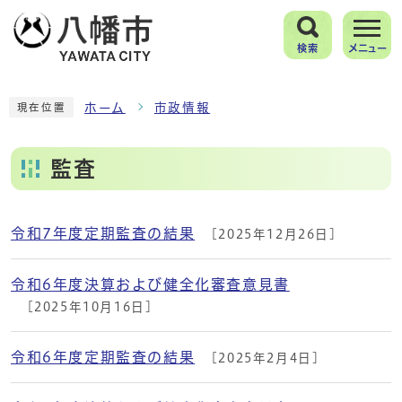
検索
メニュー
ホーム
市政情報
現在位置
監査
令和7年度定期監査の結果
[2025年12月26日]
メインメニュー
令和6年度決算および健全化審査意見書
[2025年10月16日]
令和6年度定期監査の結果
[2025年2月4日]