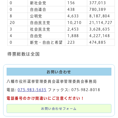
0
新社会党
156
377,013
0
自由連合
438
780,389
8
公明党
4,633
8,187,804
20
自由民主党
10,210
21,114,727
3
社会民主党
2,453
3,628,635
4
自由党
1,888
4,227,148
0
新党・自由と希望
223
474,885
得票総数は全国
お問い合わせ
八幡市役所選挙管理委員会選挙管理委員会事務局
電話:
075-983-5635
ファックス: 075-982-8018
電話番号のかけ間違いにご注意ください！
お問い合わせフォーム