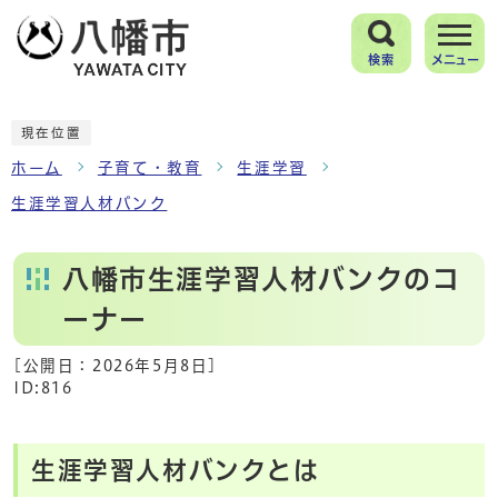
検索
メニュー
現在位置
ホーム
子育て・教育
生涯学習
生涯学習人材バンク
八幡市生涯学習人材バンクのコ
ーナー
[公開日：
2026年5月8日
]
ID:816
生涯学習人材バンクとは