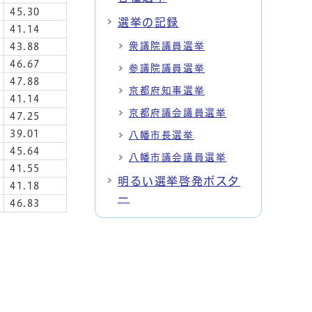
45.30
選挙の記録
41.14
衆議院議員選挙
43.88
46.67
参議院議員選挙
47.88
京都府知事選挙
41.14
京都府議会議員選挙
47.25
39.01
八幡市長選挙
45.64
八幡市議会議員選挙
41.55
明るい選挙啓発ポスタ
41.18
ー
46.83