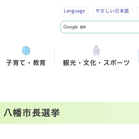
Language
やさしい
日本語
子育て・教育
観光・文化・スポーツ
行 八幡市長選挙