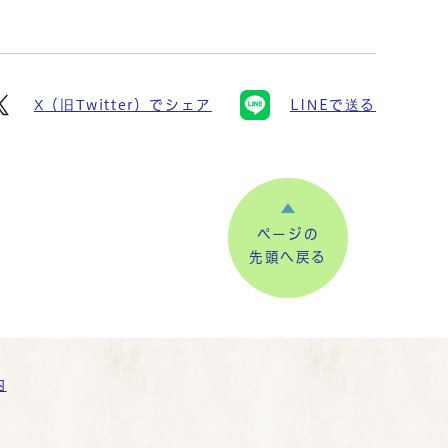
X（旧Twitter）でシェア
LINEで送る
ページの
先頭へ戻る
内