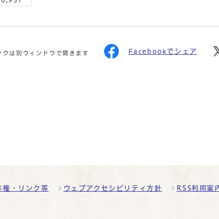
6,931
Facebookでシェア
ンクは別ウィンドウで開きます
作権・リンク等
ウェブアクセシビリティ方針
RSS利用案