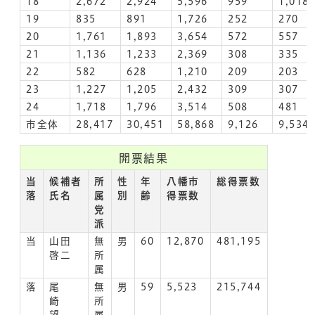
18
2,672
2,924
5,596
959
1,018
19
835
891
1,726
252
270
20
1,761
1,893
3,654
572
557
21
1,136
1,233
2,369
308
335
22
582
628
1,210
209
203
23
1,227
1,205
2,432
309
307
24
1,718
1,796
3,514
508
481
市全体
28,417
30,451
58,868
9,126
9,534
開票結果
当
候補者
所
性
年
八幡市
総得票数
落
氏名
属
別
齢
得票数
党
派
当
山田
無
男
60
12,870
481,195
啓二
所
属
落
尾
無
男
59
5,523
215,744
崎
所
望
属