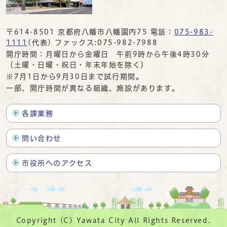
〒614-8501 京都府八幡市八幡園内75 電話：
075-983-
1111
(代表) ファックス:075-982-7988
開庁時間：月曜日から金曜日 午前9時から午後4時30分
（土曜・日曜・祝日・年末年始を除く）
※7月1日から9月30日まで試行期間。
一部、開庁時間が異なる組織、施設があります。
各課業務
問い合わせ
市役所へのアクセス
Copyright (C) Yawata City All Rights Reserved.