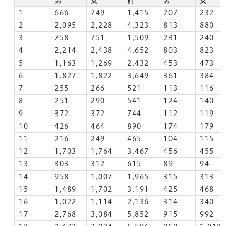
1
666
749
1,415
207
232
2
2,095
2,228
4,323
813
880
3
758
751
1,509
231
240
4
2,214
2,438
4,652
803
823
5
1,163
1,269
2,432
453
473
6
1,827
1,822
3,649
361
384
7
255
266
521
113
116
8
251
290
541
124
140
9
372
372
744
112
119
10
426
464
890
174
179
11
216
249
465
104
115
12
1,703
1,764
3,467
456
455
13
303
312
615
89
94
14
958
1,007
1,965
315
313
15
1,489
1,702
3,191
425
468
16
1,022
1,114
2,136
314
340
17
2,768
3,084
5,852
915
992