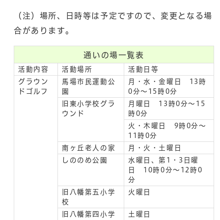
（注）場所、日時等は予定ですので、変更となる場
合があります。
通いの場一覧表
活動内容
活動場所
活動日等
グラウン
馬場市民運動公
月・水・金曜日 13時
ドゴルフ
園
0分～15時0分
旧東小学校グラ
月曜日 13時0分～15
ウンド
時0分
火・木曜日 9時0分～
11時0分
南ヶ丘老人の家
月・火・土曜日
しののめ公園
水曜日、第1・3日曜
日 10時0分～12時0
分
旧八幡第五小学
火曜日
校
旧八幡第四小学
土曜日