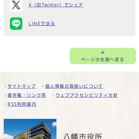
X（旧Twitter）でシェア
LINEで送る
ページの
先頭へ戻る
サイトマップ
個人情報の取扱いについて
著作権・リンク等
ウェブアクセシビリティ方針
RSS利用案内
八幡市役所