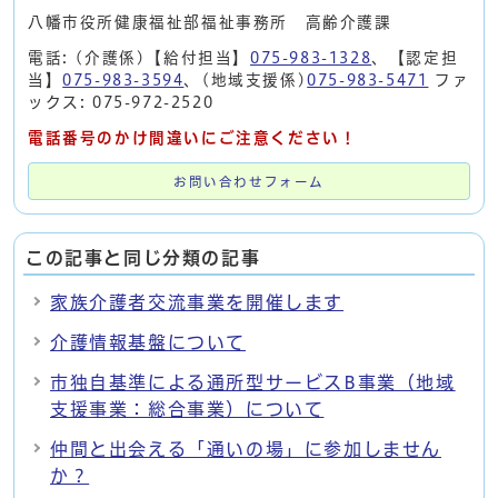
八幡市役所健康福祉部福祉事務所 高齢介護課
電話: (介護係)【給付担当】
075-983-1328
、【認定担
当】
075-983-3594
、(地域支援係)
075-983-5471
ファ
ックス: 075-972-2520
電話番号のかけ間違いにご注意ください！
お問い合わせフォーム
この記事と同じ分類の記事
家族介護者交流事業を開催します
介護情報基盤について
市独自基準による通所型サービスB事業（地域
支援事業：総合事業）について
仲間と出会える「通いの場」に参加しません
か？