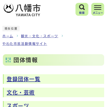
検索
メニュー
現在位置
ホーム
観光・文化・スポーツ
やわた市民活動情報サイト
団体情報
登録団体一覧
メインメニュー
文化・芸術
スポーツ