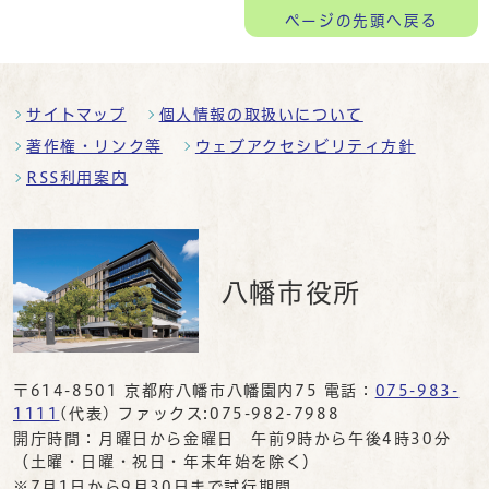
ページの
先頭へ戻る
サイトマップ
個人情報の取扱いについて
著作権・リンク等
ウェブアクセシビリティ方針
RSS利用案内
八幡市役所
〒614-8501 京都府八幡市八幡園内75 電話：
075-983-
1111
(代表) ファックス:075-982-7988
開庁時間：月曜日から金曜日 午前9時から午後4時30分
（土曜・日曜・祝日・年末年始を除く）
※7月1日から9月30日まで試行期間。