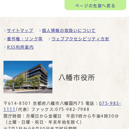
ページの
先頭へ戻る
サイトマップ
個人情報の取扱いについて
著作権・リンク等
ウェブアクセシビリティ方針
RSS利用案内
八幡市役所
〒614-8501 京都府八幡市八幡園内75 電話：
075-983-
1111
(代表) ファックス:075-982-7988
開庁時間：月曜日から金曜日 午前9時から午後4時30分
（土曜・日曜・祝日・年末年始を除く）
※7月1日から9月30日まで試行期間。