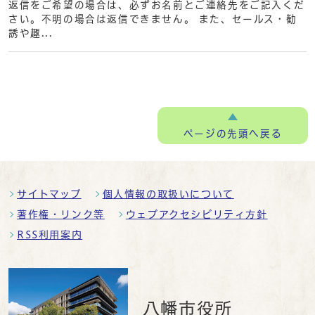
返信をご希望の場合は、必ずお名前とご連絡先をご記入くだ
さい。不明の場合は返信できません。 また、セールス・勧
誘や趣...
ページの
先頭へ戻る
サイトマップ
個人情報の取扱いについて
著作権・リンク等
ウェブアクセシビリティ方針
RSS利用案内
八幡市役所