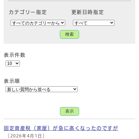
カテゴリー指定
更新日時指定
検索
表示件数
表示順
表示
固定資産税（家屋）が急に高くなったのですが
[2026年4月1日]