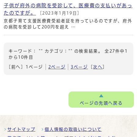
子供が府外の病院を受診して、医療費の支払いがあっ
たのですが。
[2023年1月19日]
京都子育て支援医療費受給者証を持っているのですが、府外
の病院を受診して200円を超え …
キーワード： "" カテゴリ："" の検索結果。 全27件中1
から10件目
[前へ]
1ページ
2ページ
3ページ
[
次へ
]
ページの
先頭へ戻る
サイトマップ
個人情報の取扱いについて