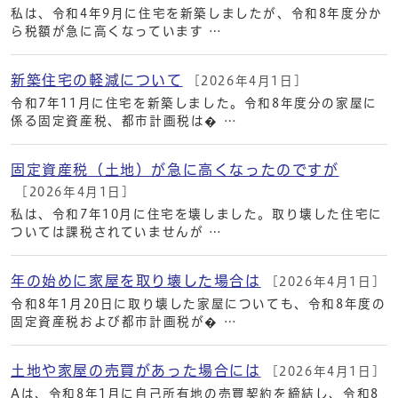
私は、令和4年9月に住宅を新築しましたが、令和8年度分か
ら税額が急に高くなっています …
新築住宅の軽減について
[2026年4月1日]
令和7年11月に住宅を新築しました。令和8年度分の家屋に
係る固定資産税、都市計画税は� …
固定資産税（土地）が急に高くなったのですが
[2026年4月1日]
私は、令和7年10月に住宅を壊しました。取り壊した住宅に
ついては課税されていませんが …
年の始めに家屋を取り壊した場合は
[2026年4月1日]
令和8年1月20日に取り壊した家屋についても、令和8年度の
固定資産税および都市計画税が� …
土地や家屋の売買があった場合には
[2026年4月1日]
Aは、令和8年1月に自己所有地の売買契約を締結し、令和8