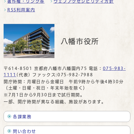
著作権・リンク等
ウェブアクセシビリティ方針
RSS利用案内
八幡市役所
〒614-8501 京都府八幡市八幡園内75 電話：
075-983-
1111
(代表) ファックス:075-982-7988
開庁時間：月曜日から金曜日 午前9時から午後4時30分
（土曜・日曜・祝日・年末年始を除く）
※7月1日から9月30日まで試行期間。
一部、開庁時間が異なる組織、施設があります。
各課業務
問い合わせ