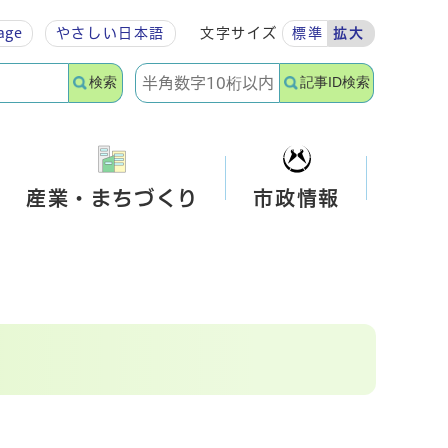
age
やさしい
日本語
文字サイズ
標準
拡大
検索
記事ID検索
産業・まちづくり
市政情報