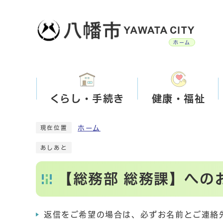
ホーム
くらし・手続き
健康・福祉
ホーム
現在位置
あしあと
【総務部 総務課】への
返信をご希望の場合は、必ずお名前とご連絡