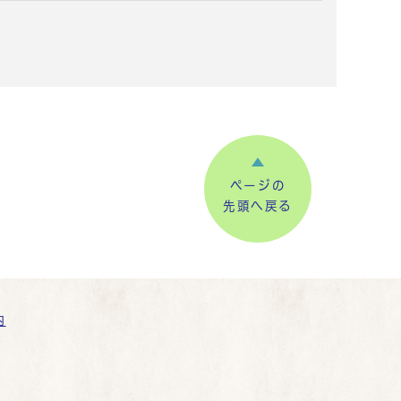
ページの
先頭へ戻る
内