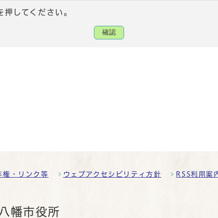
を押してください。
確認
作権・リンク等
ウェブアクセシビリティ方針
RSS利用案
八幡市役所