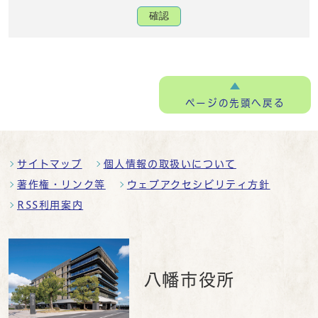
確認
ページの
先頭へ戻る
サイトマップ
個人情報の取扱いについて
著作権・リンク等
ウェブアクセシビリティ方針
RSS利用案内
八幡市役所