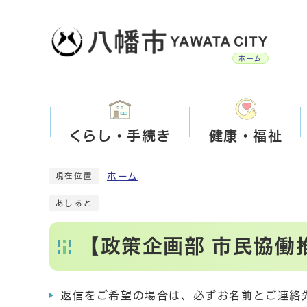
ホーム
くらし・手続き
健康・福祉
ホーム
現在位置
あしあと
【政策企画部 市民協働
返信をご希望の場合は、必ずお名前とご連絡