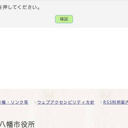
を押してください。
確認
作権・リンク等
ウェブアクセシビリティ方針
RSS利用案
八幡市役所