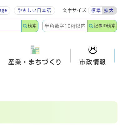
age
やさしい
日本語
文字サイズ
標準
拡大
検索
記事ID検索
産業・まちづくり
市政情報