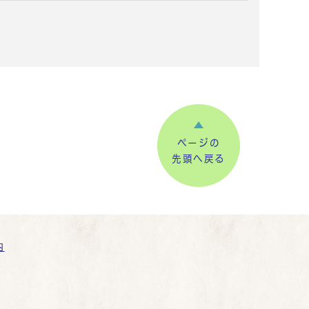
ページの
先頭へ戻る
内