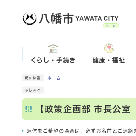
ホーム
くらし・手続き
健康・福祉
ホーム
現在位置
あしあと
【政策企画部 市長公室
返信をご希望の場合は、必ずお名前とご連絡