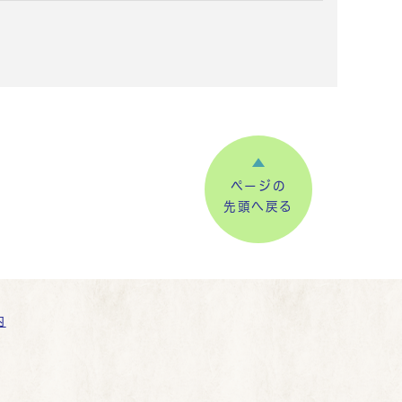
ページの
先頭へ戻る
内