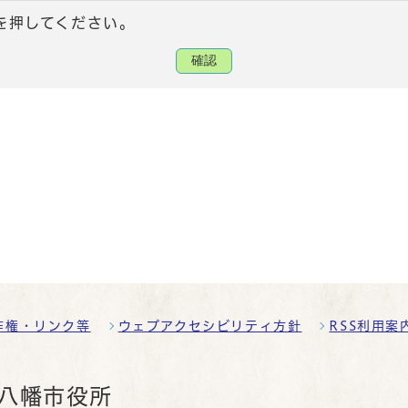
を押してください。
確認
作権・リンク等
ウェブアクセシビリティ方針
RSS利用案
八幡市役所