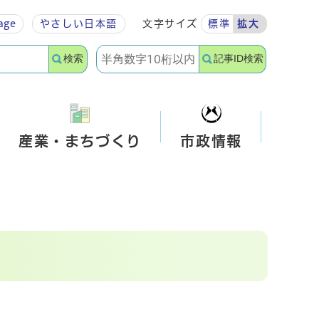
age
やさしい
日本語
文字サイズ
標準
拡大
検索
記事ID検索
産業・まちづくり
市政情報