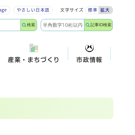
age
やさしい
日本語
文字サイズ
標準
拡大
検索
記事ID検索
産業・まちづくり
市政情報