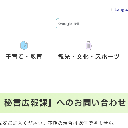
Langu
子育て・教育
観光・文化・スポーツ
 秘書広報課】へのお問い合わせ
先をご記入ください。不明の場合は返信できません。