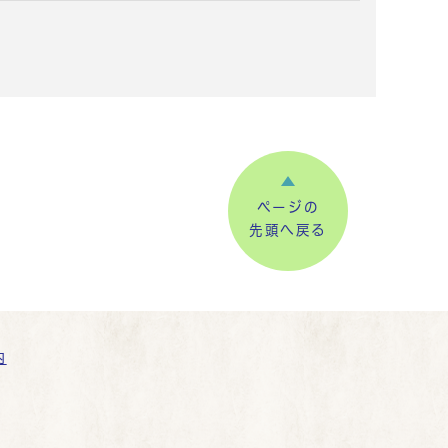
ページの
先頭へ戻る
内