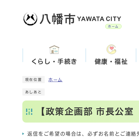
ホーム
くらし・手続き
健康・福祉
ホーム
現在位置
あしあと
【政策企画部 市長公室
返信をご希望の場合は、必ずお名前とご連絡