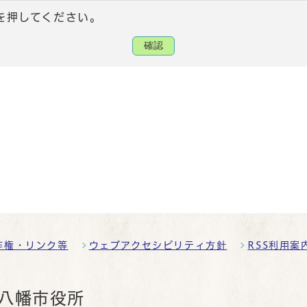
を押してください。
確認
作権・リンク等
ウェブアクセシビリティ方針
RSS利用案
八幡市役所