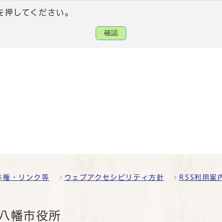
を押してください。
確認
作権・リンク等
ウェブアクセシビリティ方針
RSS利用案
八幡市役所