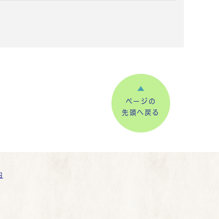
ページの
先頭へ戻る
内