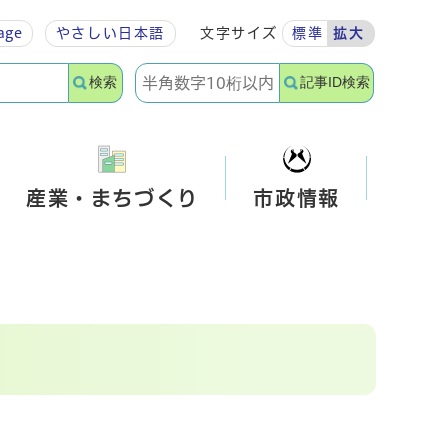
age
やさしい
日本語
文字サイズ
標準
拡大
検索
記事ID検索
産業・まちづくり
市政情報