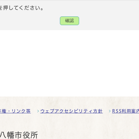
を押してください。
確認
作権・リンク等
ウェブアクセシビリティ方針
RSS利用案
八幡市役所