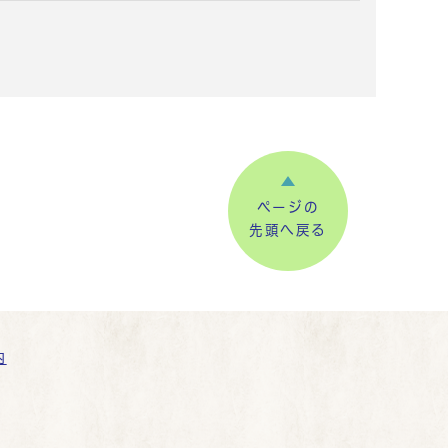
ページの
先頭へ戻る
内