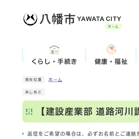
ホーム
くらし・手続き
健康・福祉
ホーム
現在位置
あしあと
【建設産業部 道路河川
返信をご希望の場合は、必ずお名前とご連絡