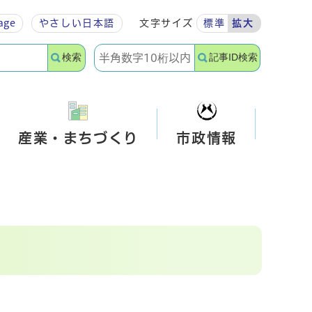
age
やさしい
日本語
文字サイズ
標準
拡大
検索
記事ID検索
産業・まちづくり
市政情報