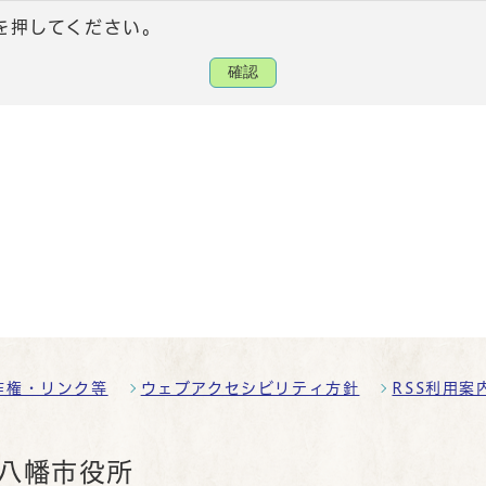
を押してください。
確認
作権・リンク等
ウェブアクセシビリティ方針
RSS利用案
八幡市役所