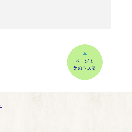
ページの
先頭へ戻る
内