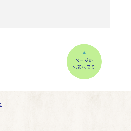
ページの
先頭へ戻る
内