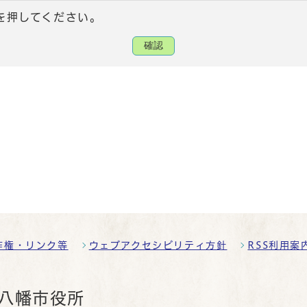
を押してください。
確認
作権・リンク等
ウェブアクセシビリティ方針
RSS利用案
八幡市役所