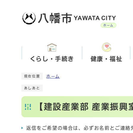
ホーム
くらし・手続き
健康・福祉
ホーム
現在位置
あしあと
【建設産業部 産業振興
返信をご希望の場合は、必ずお名前とご連絡