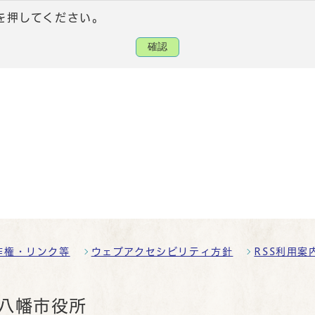
を押してください。
確認
作権・リンク等
ウェブアクセシビリティ方針
RSS利用案
八幡市役所