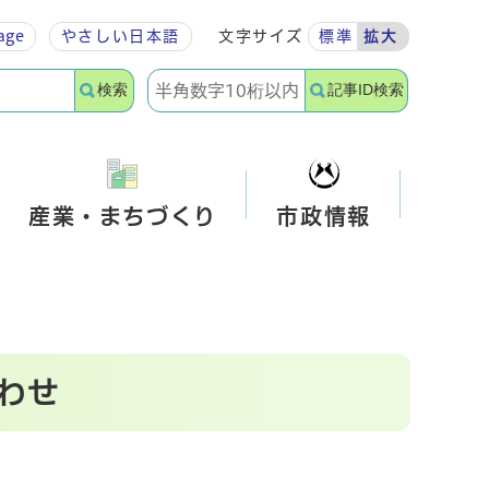
age
やさしい
日本語
文字サイズ
標準
拡大
検索
記事ID検索
産業・まちづくり
市政情報
わせ