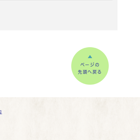
ページの
先頭へ戻る
内