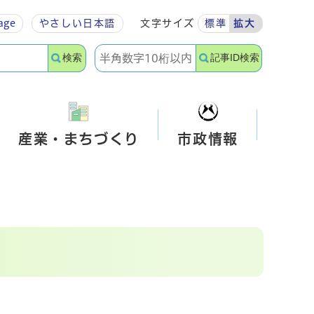
age
やさしい
日本語
文字サイズ
標準
拡大
検索
記事ID検索
産業・まちづくり
市政情報