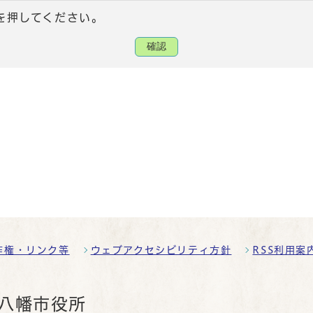
を押してください。
確認
作権・リンク等
ウェブアクセシビリティ方針
RSS利用案
八幡市役所