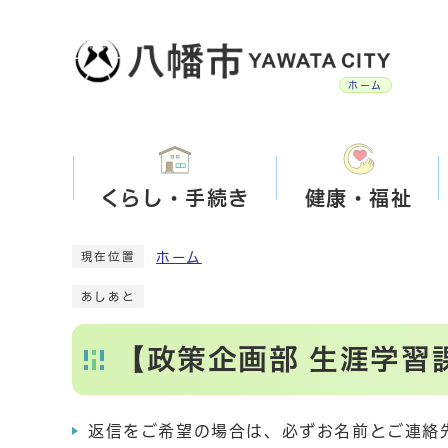
ホーム
くらし・手続き
健康・福祉
ホーム
現在位置
あしあと
【政策企画部 生涯学習
返信をご希望の場合は、必ずお名前とご連絡