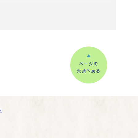
ページの
先頭へ戻る
内