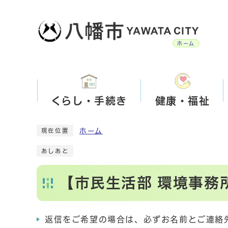
ホーム
くらし・手続き
健康・福祉
ホーム
現在位置
あしあと
【市民生活部 環境事務
返信をご希望の場合は、必ずお名前とご連絡