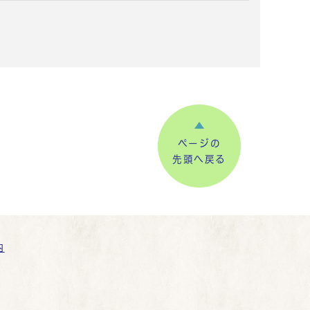
ページの
先頭へ戻る
内