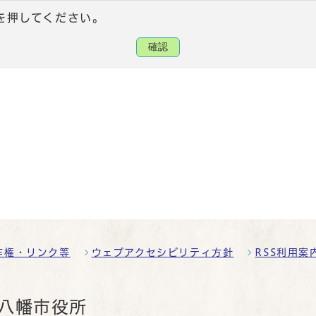
を押してください。
確認
作権・リンク等
ウェブアクセシビリティ方針
RSS利用案
八幡市役所