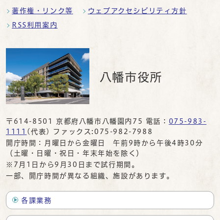
著作権・リンク等
ウェブアクセシビリティ方針
RSS利用案内
八幡市役所
〒614-8501 京都府八幡市八幡園内75 電話：
075-983-
1111
(代表) ファックス:075-982-7988
開庁時間：月曜日から金曜日 午前9時から午後4時30分
（土曜・日曜・祝日・年末年始を除く）
※7月1日から9月30日まで試行期間。
一部、開庁時間が異なる組織、施設があります。
各課業務