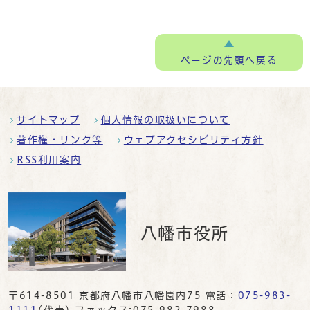
ページの
先頭へ戻る
サイトマップ
個人情報の取扱いについて
著作権・リンク等
ウェブアクセシビリティ方針
RSS利用案内
八幡市役所
〒614-8501 京都府八幡市八幡園内75 電話：
075-983-
1111
(代表) ファックス:075-982-7988