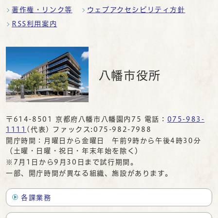
著作権・リンク等
ウェブアクセシビリティ方針
RSS利用案内
八幡市役所
〒614-8501 京都府八幡市八幡園内75 電話：
075-983-
1111
(代表) ファックス:075-982-7988
開庁時間：月曜日から金曜日 午前9時から午後4時30分
（土曜・日曜・祝日・年末年始を除く）
※7月1日から9月30日まで試行期間。
一部、開庁時間が異なる組織、施設があります。
各課業務