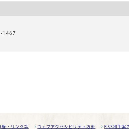
-1467
作権・リンク等
ウェブアクセシビリティ方針
RSS利用案