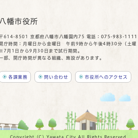
八幡市役所
〒614-8501 京都府八幡市八幡園内75 電話：
075-983-1111
開庁時間：月曜日から金曜日 午前9時から午後4時30分（土
※7月1日から9月30日まで試行期間。
一部、開庁時間が異なる組織、施設があります。
各課業務
問い合わせ
市役所へのアクセス
Copyright (C) Yawata City All Rights Reserved.