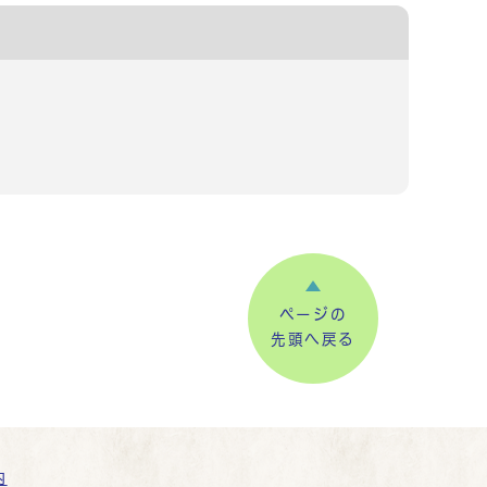
ページの
先頭へ戻る
内