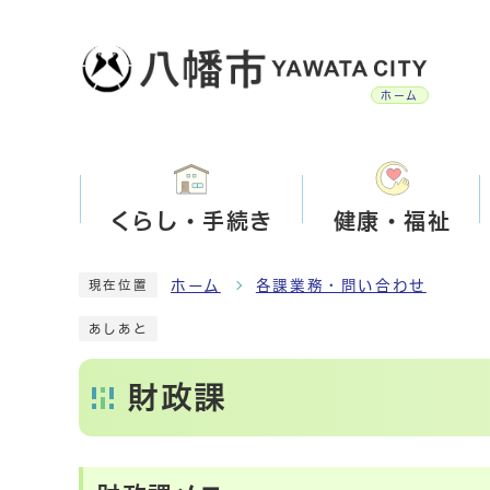
ホーム
くらし・手続き
健康・福祉
ホーム
各課業務・問い合わせ
現在位置
あしあと
財政課