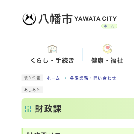
ホーム
くらし・手続き
健康・福祉
ホーム
各課業務・問い合わせ
現在位置
あしあと
財政課