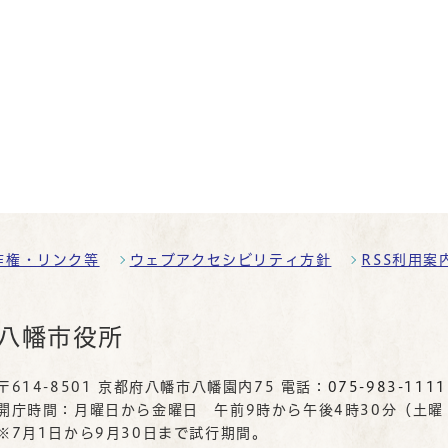
作権・リンク等
ウェブアクセシビリティ方針
RSS利用案
八幡市役所
〒614-8501 京都府八幡市八幡園内75 電話：
075-983-1111
開庁時間：月曜日から金曜日 午前9時から午後4時30分（土
※7月1日から9月30日まで試行期間。