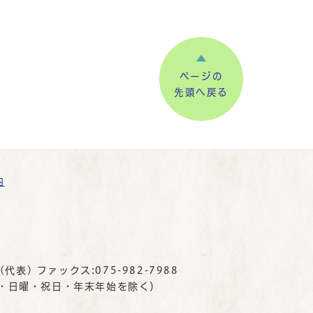
ページの
先頭へ戻る
内
(代表) ファックス:075-982-7988
曜・日曜・祝日・年末年始を除く）