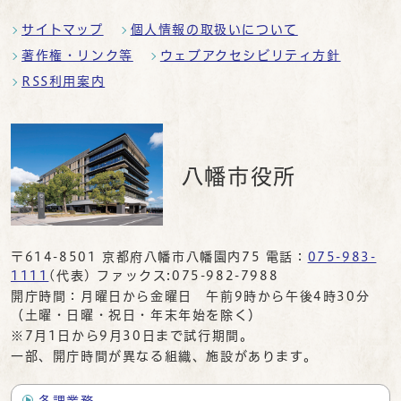
サイトマップ
個人情報の取扱いについて
著作権・リンク等
ウェブアクセシビリティ方針
RSS利用案内
八幡市役所
〒614-8501 京都府八幡市八幡園内75 電話：
075-983-
1111
(代表) ファックス:075-982-7988
開庁時間：月曜日から金曜日 午前9時から午後4時30分
（土曜・日曜・祝日・年末年始を除く）
※7月1日から9月30日まで試行期間。
一部、開庁時間が異なる組織、施設があります。
各課業務