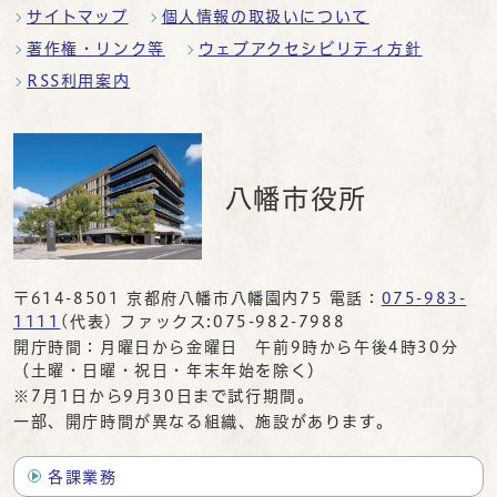
サイトマップ
個人情報の取扱いについて
著作権・リンク等
ウェブアクセシビリティ方針
RSS利用案内
八幡市役所
〒614-8501 京都府八幡市八幡園内75 電話：
075-983-
1111
(代表) ファックス:075-982-7988
開庁時間：月曜日から金曜日 午前9時から午後4時30分
（土曜・日曜・祝日・年末年始を除く）
※7月1日から9月30日まで試行期間。
一部、開庁時間が異なる組織、施設があります。
各課業務