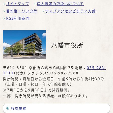
サイトマップ
個人情報の取扱いについて
著作権・リンク等
ウェブアクセシビリティ方針
RSS利用案内
八幡市役所
〒614-8501 京都府八幡市八幡園内75 電話：
075-983-
1111
(代表) ファックス:075-982-7988
開庁時間：月曜日から金曜日 午前9時から午後4時30分
（土曜・日曜・祝日・年末年始を除く）
※7月1日から9月30日まで試行期間。
一部、開庁時間が異なる組織、施設があります。
各課業務