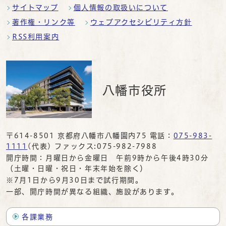
サイトマップ
個人情報の取扱いについて
著作権・リンク等
ウェブアクセシビリティ方針
RSS利用案内
八幡市役所
〒614-8501 京都府八幡市八幡園内75 電話：
075-983-
1111
(代表) ファックス:075-982-7988
開庁時間：月曜日から金曜日 午前9時から午後4時30分
（土曜・日曜・祝日・年末年始を除く）
※7月1日から9月30日まで試行期間。
一部、開庁時間が異なる組織、施設があります。
各課業務