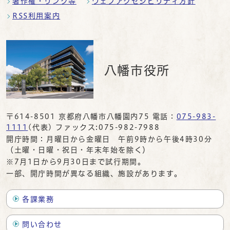
著作権・リンク等
ウェブアクセシビリティ方針
RSS利用案内
八幡市役所
〒614-8501 京都府八幡市八幡園内75 電話：
075-983-
1111
(代表) ファックス:075-982-7988
開庁時間：月曜日から金曜日 午前9時から午後4時30分
（土曜・日曜・祝日・年末年始を除く）
※7月1日から9月30日まで試行期間。
一部、開庁時間が異なる組織、施設があります。
各課業務
問い合わせ