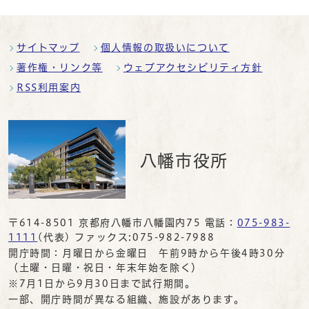
サイトマップ
個人情報の取扱いについて
著作権・リンク等
ウェブアクセシビリティ方針
RSS利用案内
八幡市役所
〒614-8501 京都府八幡市八幡園内75 電話：
075-983-
1111
(代表) ファックス:075-982-7988
開庁時間：月曜日から金曜日 午前9時から午後4時30分
（土曜・日曜・祝日・年末年始を除く）
※7月1日から9月30日まで試行期間。
一部、開庁時間が異なる組織、施設があります。