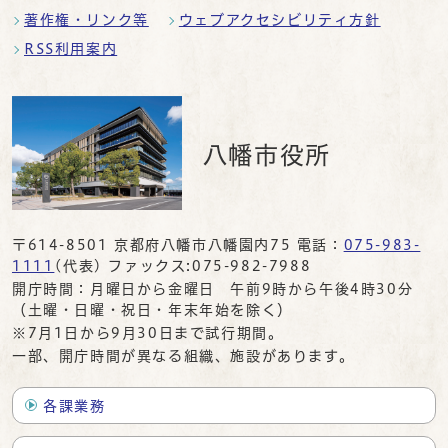
著作権・リンク等
ウェブアクセシビリティ方針
RSS利用案内
八幡市役所
〒614-8501 京都府八幡市八幡園内75 電話：
075-983-
1111
(代表) ファックス:075-982-7988
開庁時間：月曜日から金曜日 午前9時から午後4時30分
（土曜・日曜・祝日・年末年始を除く）
※7月1日から9月30日まで試行期間。
一部、開庁時間が異なる組織、施設があります。
各課業務