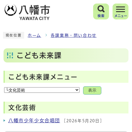
検索
メニュー
ホーム
各課業務・問い合わせ
現在位置
こども未来課
こども未来課メニュー
表示
文化芸術
八幡市少年少女合唱団
[2026年5月20日]