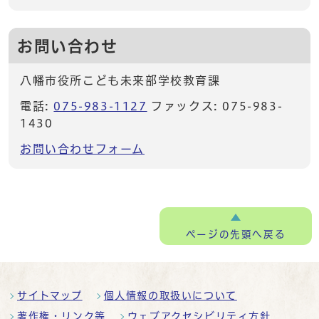
お問い合わせ
八幡市役所こども未来部学校教育課
電話:
075-983-1127
ファックス: 075-983-
1430
お問い合わせフォーム
ページの
先頭へ戻る
サイトマップ
個人情報の取扱いについて
著作権・リンク等
ウェブアクセシビリティ方針