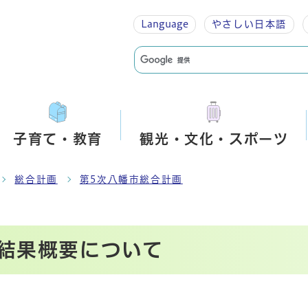
Language
やさしい
日本語
子育て・教育
観光・文化・スポーツ
総合計画
第5次八幡市総合計画
結果概要について