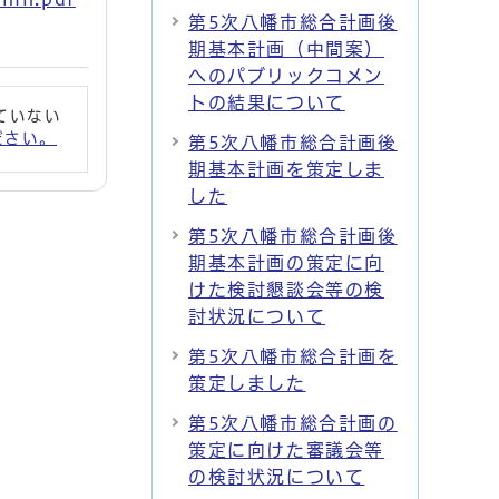
第5次八幡市総合計画後
期基本計画（中間案）
へのパブリックコメン
トの結果について
れていない
ください。
第5次八幡市総合計画後
期基本計画を策定しま
した
第5次八幡市総合計画後
期基本計画の策定に向
けた検討懇談会等の検
討状況について
第5次八幡市総合計画を
策定しました
第5次八幡市総合計画の
策定に向けた審議会等
の検討状況について