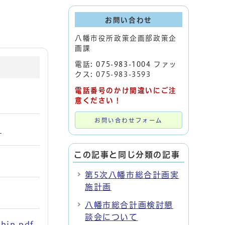
お問い合わせ
八幡市役所政策企画部政策企
画課
電話:
075-983-1004
ファッ
クス: 075-983-3593
電話番号のかけ間違いにご注
意ください！
お問い合わせフォーム
)
この記事と同じ分類の記事
第5次八幡市総合計画実
施計画
八幡市総合計画検討懇
談会について
in.pdf