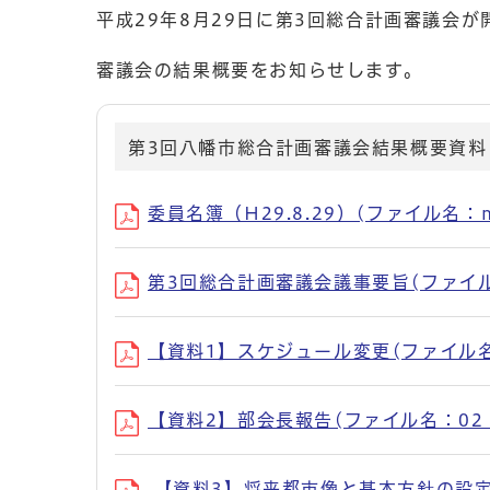
平成29年8月29日に第3回総合計画審議会
審議会の結果概要をお知らせします。
第3回八幡市総合計画審議会結果概要資料
委員名簿（H29.8.29）(ファイル名：meib
第3回総合計画審議会議事要旨(ファイル名：shi
【資料1】スケジュール変更(ファイル名：01
【資料2】部会長報告(ファイル名：02_buka
【資料3】将来都市像と基本方針の設定に向けて(