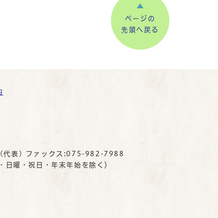
ページの
先頭へ戻る
内
(代表) ファックス:075-982-7988
曜・日曜・祝日・年末年始を除く）