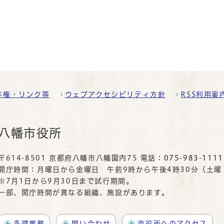
作権・リンク等
ウェブアクセシビリティ方針
RSS利用案
八幡市役所
〒614-8501 京都府八幡市八幡園内75 電話：
075-983-1111
開庁時間：月曜日から金曜日 午前9時から午後4時30分（土
※7月1日から9月30日まで試行期間。
一部、開庁時間が異なる組織、施設があります。
各課業務
問い合わせ
市役所へのアクセス