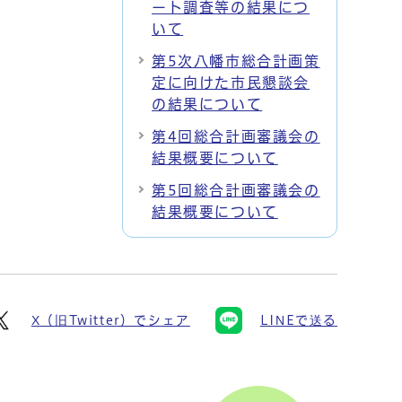
ート調査等の結果につ
いて
第5次八幡市総合計画策
定に向けた市民懇談会
の結果について
第4回総合計画審議会の
結果概要について
第5回総合計画審議会の
結果概要について
X（旧Twitter）でシェア
LINEで送る