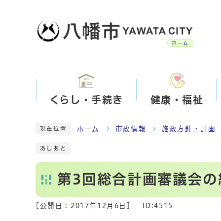
ホーム
くらし・手続き
健康・福祉
ホーム
市政情報
施政方針・計画
現在位置
あしあと
第3回総合計画審議会の
[公開日：
2017年12月6日
]
ID:4515