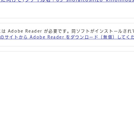
は Adobe Reader が必要です。同ソフトがインストールさ
 社のサイトから Adobe Reader をダウンロード（無償）して