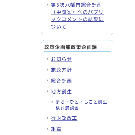
第5次八幡市総合計画
（中間案）へのパブリ
ックコメントの結果に
ついて
政策企画部政策企画課
お知らせ
施政方針
総合計画
地方創生
まち・ひと・しごと創生
検討懇談会
行財政改革
組織