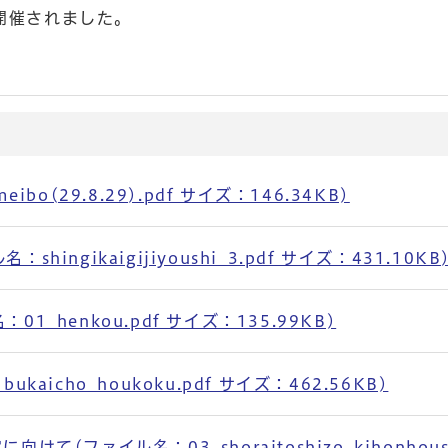
が開催されました。
o(29.8.29).pdf サイズ：146.34KB)
ngikaigijiyoushi_3.pdf サイズ：431.10KB
_henkou.pdf サイズ：135.99KB)
icho_houkoku.pdf サイズ：462.56KB)
ファイル名：03_shoraitoshizo_kihonhoush