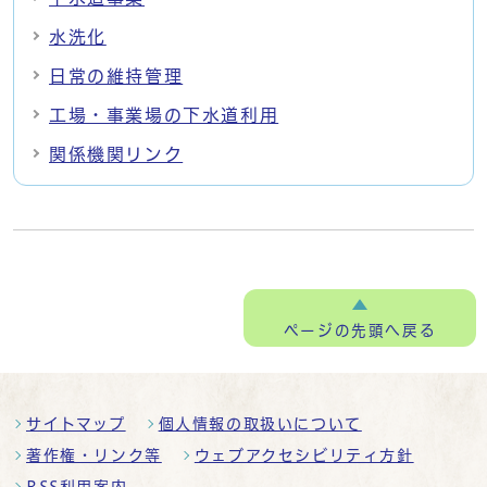
水洗化
日常の維持管理
工場・事業場の下水道利用
関係機関リンク
ページの
先頭へ戻る
サイトマップ
個人情報の取扱いについて
著作権・リンク等
ウェブアクセシビリティ方針
RSS利用案内