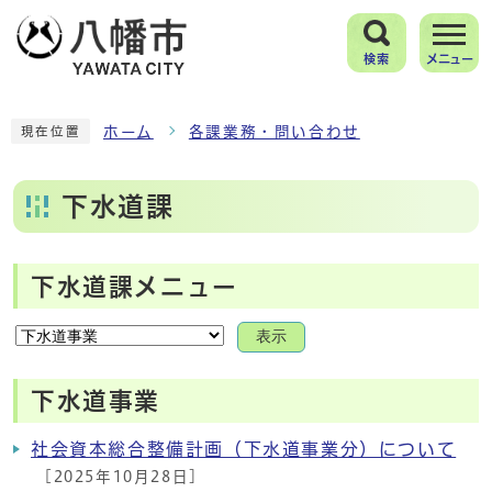
検索
メニュー
ホーム
各課業務・問い合わせ
現在位置
下水道課
下水道課メニュー
表示
下水道事業
社会資本総合整備計画（下水道事業分）について
[2025年10月28日]