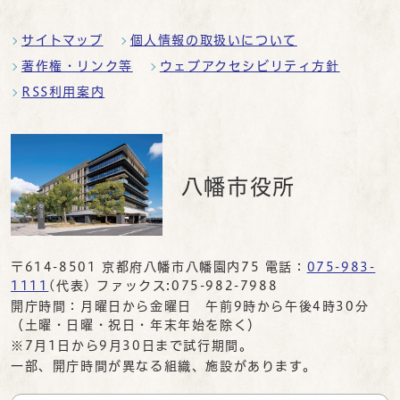
サイトマップ
個人情報の取扱いについて
著作権・リンク等
ウェブアクセシビリティ方針
RSS利用案内
八幡市役所
〒614-8501 京都府八幡市八幡園内75 電話：
075-983-
1111
(代表) ファックス:075-982-7988
開庁時間：月曜日から金曜日 午前9時から午後4時30分
（土曜・日曜・祝日・年末年始を除く）
※7月1日から9月30日まで試行期間。
一部、開庁時間が異なる組織、施設があります。