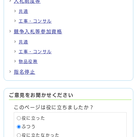
入札制度等
共通
工事・コンサル
競争入札等参加資格
共通
工事・コンサル
物品役務
指名停止
ご意見をお聞かせください
このページは役に立ちましたか？
役に立った
ふつう
役に立たなかった