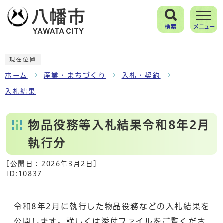
検索
メニュー
現在位置
ホーム
産業・まちづくり
入札・契約
入札結果
物品役務等入札結果令和8年2月
執行分
[公開日：
2026年3月2日
]
ID:10837
令和8年2月に執行した物品役務などの入札結果を
公開します。詳しくは添付ファイルをご覧くださ