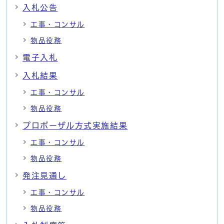
入札公告
工事・コンサル
物品役務
電子入札
入札結果
工事・コンサル
物品役務
プロポーザル方式実施結果
工事・コンサル
物品役務
発注見通し
工事・コンサル
物品役務