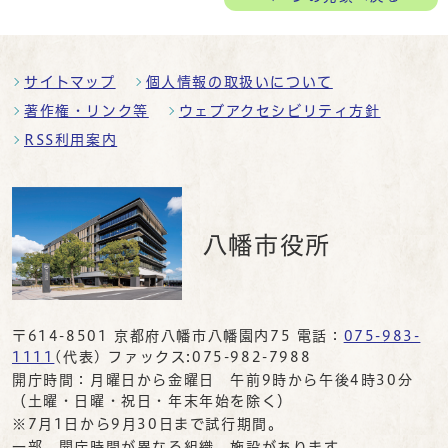
サイトマップ
個人情報の取扱いについて
著作権・リンク等
ウェブアクセシビリティ方針
RSS利用案内
八幡市役所
〒614-8501 京都府八幡市八幡園内75 電話：
075-983-
1111
(代表) ファックス:075-982-7988
開庁時間：月曜日から金曜日 午前9時から午後4時30分
（土曜・日曜・祝日・年末年始を除く）
※7月1日から9月30日まで試行期間。
一部、開庁時間が異なる組織、施設があります。