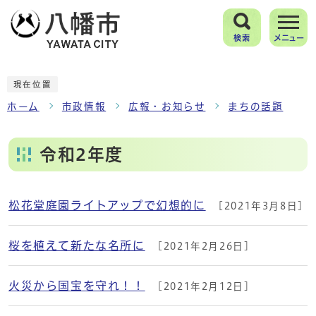
検索
メニュー
現在位置
ホーム
市政情報
広報・お知らせ
まちの話題
令和2年度
松花堂庭園ライトアップで幻想的に
[2021年3月8日]
メインメニュー
桜を植えて新たな名所に
[2021年2月26日]
火災から国宝を守れ！！
[2021年2月12日]