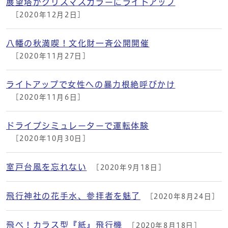
展望塔がクリスマスカラーにライトアップ
[2020年12月2日]
八幡の秋満喫！文化財一斉公開開催
[2020年11月27日]
ライトアップで女性への暴力根絶呼びかけ
[2020年11月6日]
ドライブシミュレーターで運転体験
[2020年10月30日]
室戸台風を忘れない
[2020年9月18日]
飛行神社の花手水、参拝者を魅了
[2020年8月24日]
飛べ！カラス型『紙』飛行機
[2020年8月18日]