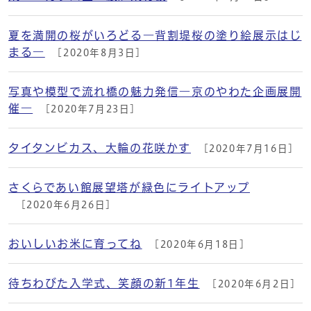
夏を満開の桜がいろどる―背割堤桜の塗り絵展示はじ
まる―
[2020年8月3日]
写真や模型で流れ橋の魅力発信―京のやわた企画展開
催―
[2020年7月23日]
タイタンビカス、大輪の花咲かす
[2020年7月16日]
さくらであい館展望塔が緑色にライトアップ
[2020年6月26日]
おいしいお米に育ってね
[2020年6月18日]
待ちわびた入学式、笑顔の新1年生
[2020年6月2日]