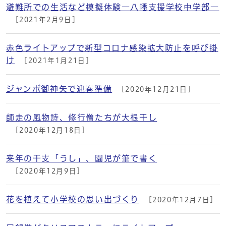
避難所での生活など模擬体験―八幡支援学校中学部―
[2021年2月9日]
赤色ライトアップで新型コロナ感染拡大防止を呼び掛
け
[2021年1月21日]
ジャンボ御神矢で迎春準備
[2020年12月21日]
師走の風物詩、修行僧たちが大根干し
[2020年12月18日]
来年の干支「うし」、園児が筆で書く
[2020年12月9日]
花を植えて小学校の思い出づくり
[2020年12月7日]