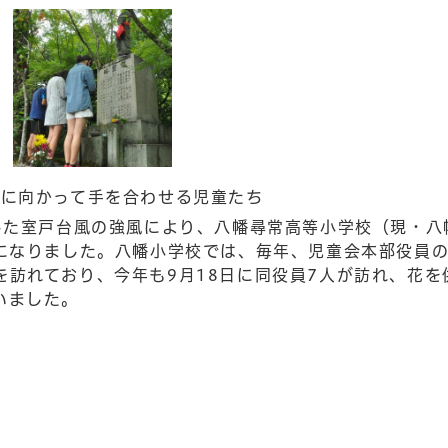
かって手を合わせる児童たち
した室戸台風の強風により、八幡尋常高等小学校（現・八
になりました。八幡小学校では、毎年、児童会本部役員の
訪れており、今年も9月18日に同役員7人が訪れ、花を
いました。