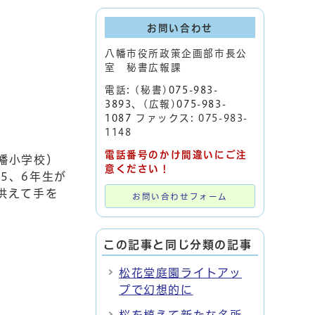
お問い合わせ
八幡市役所政策企画部市長公
室 秘書広報課
電話: (秘書)
075-983-
3893
、(広報)
075-983-
1087
ファックス: 075-983-
1148
電話番号のかけ間違いにご注
幡小学校）
意ください！
5、6年生が
供えて手を
お問い合わせフォーム
この記事と同じ分類の記事
松花堂庭園ライトアッ
プで幻想的に