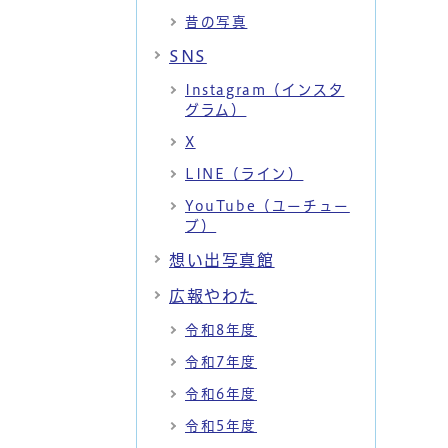
昔の写真
SNS
Instagram（インスタ
グラム）
X
LINE（ライン）
YouTube（ユーチュー
ブ）
想い出写真館
広報やわた
令和8年度
令和7年度
令和6年度
令和5年度