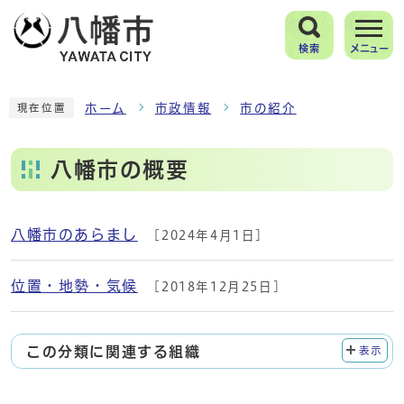
検索
メニュー
ホーム
市政情報
市の紹介
現在位置
八幡市の概要
八幡市のあらまし
[2024年4月1日]
メインメニュー
位置・地勢・気候
[2018年12月25日]
この分類に関連する組織
表示