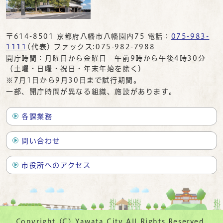
〒614-8501 京都府八幡市八幡園内75 電話：
075-983-
1111
(代表) ファックス:075-982-7988
開庁時間：月曜日から金曜日 午前9時から午後4時30分
（土曜・日曜・祝日・年末年始を除く）
※7月1日から9月30日まで試行期間。
一部、開庁時間が異なる組織、施設があります。
各課業務
問い合わせ
市役所へのアクセス
Copyright (C) Yawata City All Rights Reserved.