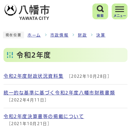
検索
メニュー
ホーム
市政情報
財政
決算
現在位置
令和2年度
令和2年度財政状況資料集
[2022年10月28日]
メインメニュー
統一的な基準に基づく令和2年度八幡市財務書類
[2022年4月11日]
令和2年度決算書等の掲載について
[2021年10月21日]