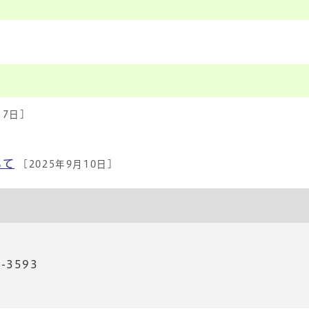
月7日]
いて
[2025年9月10日]
-3593