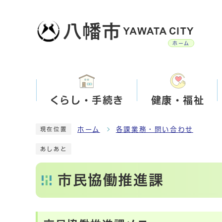
ホーム
くらし・手続き
健康・福祉
ホーム
各課業務・問い合わせ
現在位置
あしあと
市民協働推進課