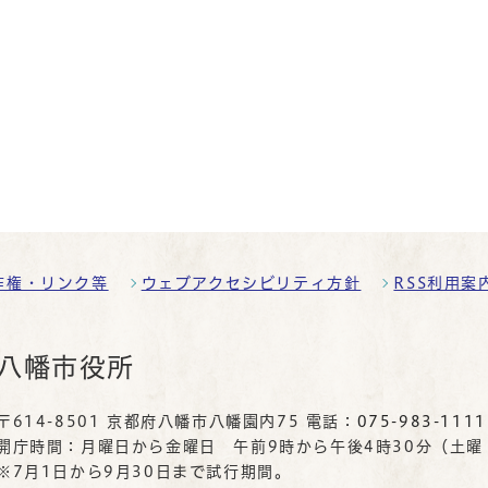
作権・リンク等
ウェブアクセシビリティ方針
RSS利用案
八幡市役所
〒614-8501 京都府八幡市八幡園内75 電話：
075-983-1111
開庁時間：月曜日から金曜日 午前9時から午後4時30分（土
※7月1日から9月30日まで試行期間。