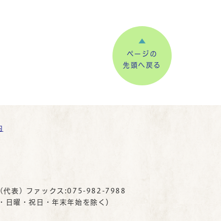
ページの
先頭へ戻る
内
(代表) ファックス:075-982-7988
曜・日曜・祝日・年末年始を除く）