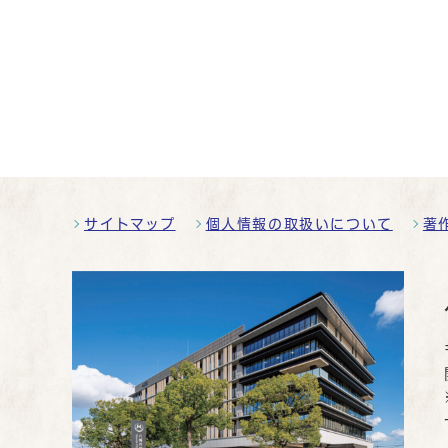
サイトマップ
個人情報の取扱いについて
著