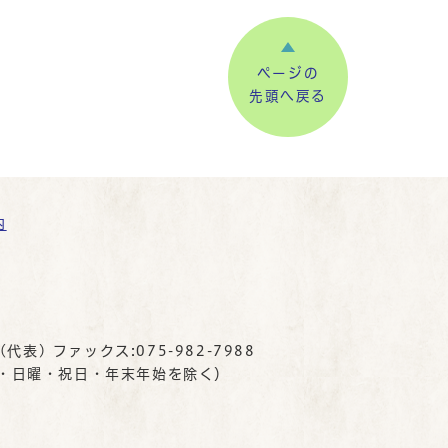
ページの
先頭へ戻る
内
(代表) ファックス:075-982-7988
曜・日曜・祝日・年末年始を除く）