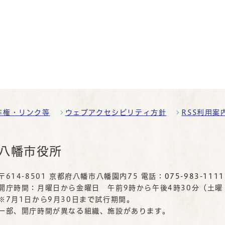
作権・リンク等
ウェブアクセシビリティ方針
RSS利用案
八幡市役所
〒614-8501 京都府八幡市八幡園内75 電話：
075-983-1111
開庁時間：月曜日から金曜日 午前9時から午後4時30分（土
※7月1日から9月30日まで試行期間。
一部、開庁時間が異なる組織、施設があります。