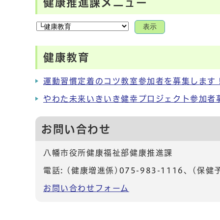
健康推進課メニュー
表示
健康教育
運動習慣定着のコツ教室参加者を募集します
やわた未来いきいき健幸プロジェクト参加者
お問い合わせ
八幡市役所健康福祉部健康推進課
電話: (健康増進係)
075-983-1116
、(保健
お問い合わせフォーム