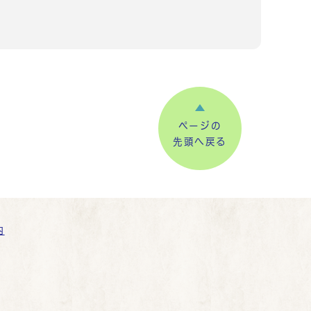
ページの
先頭へ戻る
内