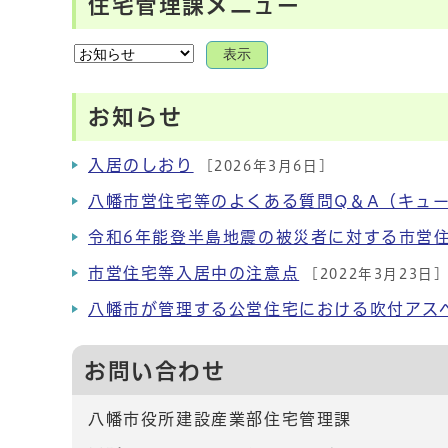
住宅管理課メニュー
表示
お知らせ
入居のしおり
[2026年3月6日]
八幡市営住宅等のよくある質問Q＆A（キュ
令和6年能登半島地震の被災者に対する市営
市営住宅等入居中の注意点
[2022年3月23日]
八幡市が管理する公営住宅における吹付アス
お問い合わせ
八幡市役所建設産業部住宅管理課